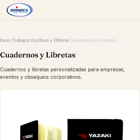
Inicio
›
Trabajos
›
Escritura y Oficina
›
Cuadernos y Libretas
Cuadernos y Libretas
Cuadernos y libretas personalizadas para empresas,
eventos y obsequios corporativos.